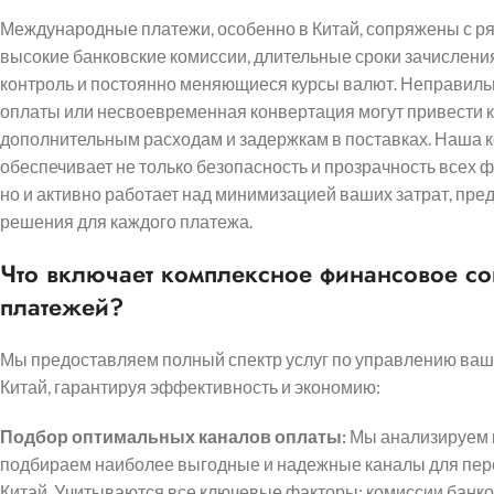
Международные платежи, особенно в Китай, сопряжены с р
высокие банковские комиссии, длительные сроки зачислени
контроль и постоянно меняющиеся курсы валют. Неправил
оплаты или несвоевременная конвертация могут привести 
дополнительным расходам и задержкам в поставках. Наша 
обеспечивает не только безопасность и прозрачность всех 
но и активно работает над минимизацией ваших затрат, пр
решения для каждого платежа.
Что включает комплексное финансовое с
платежей?
Мы предоставляем полный спектр услуг по управлению ва
Китай, гарантируя эффективность и экономию:
Подбор оптимальных каналов оплаты:
Мы анализируем 
подбираем наиболее выгодные и надежные каналы для пер
Китай. Учитываются все ключевые факторы: комиссии банк