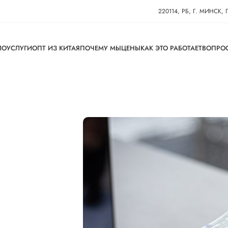
220114, РБ, Г. МИНСК,
ЛО
УСЛУГИ
ОПТ ИЗ КИТАЯ
ПОЧЕМУ МЫ
ЦЕНЫ
КАК ЭТО РАБОТАЕТ
ВОПРО