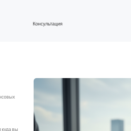
Консультация
ансовых
 куда вы