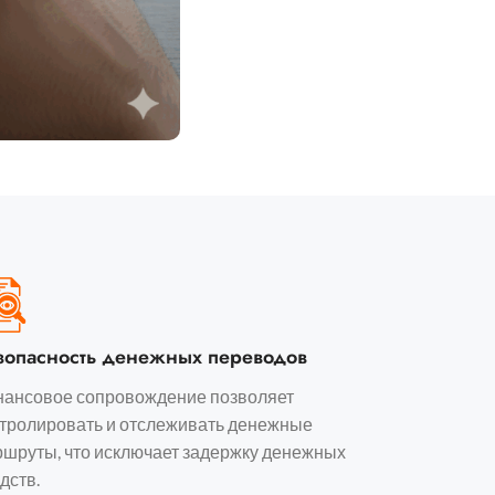
зопасность денежных переводов
нансовое сопровождение позволяет
тролировать и отслеживать денежные
шруты, что исключает задержку денежных
дств.