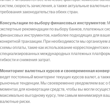
систем, скорость зачисления, а также актуальные валютные
требования законодательства обеих стран.
Консультации по выбору финансовых инструментов:
М
экспертные рекомендации по выбору банков, платежных сис
финансовых инструментов, наиболее подходящих для вашег
конкретной транзакции. При необходимости мы организуем
схемы оплаты, такие как использование корреспондентских 
специализированных международных платежных платформ,
гибкости и снижения затрат.
Мониторинг валютных курсов и своевременная конвер
ведет постоянный мониторинг текущих курсов валют, а такж
рыночные тенденции. Мы своевременно уведомляем вас о 
моментах для конвертации средств, чтобы вы могли осущес
максимально выгодному курсу, тем самым минимизируя ваш
валютные риски.