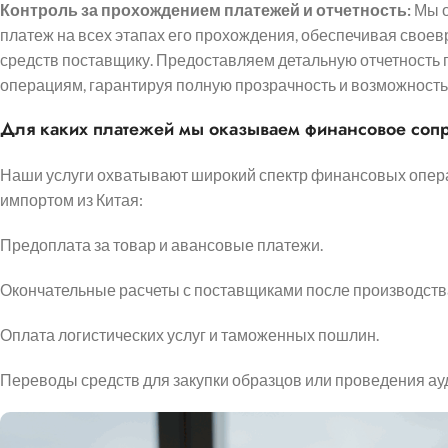
Контроль за прохождением платежей и отчетность:
Мы о
платеж на всех этапах его прохождения, обеспечивая свое
средств поставщику. Предоставляем детальную отчетность
операциям, гарантируя полную прозрачность и возможность 
Для каких платежей мы оказываем финансовое со
Наши услуги охватывают широкий спектр финансовых опера
импортом из Китая:
Предоплата за товар и авансовые платежи.
Окончательные расчеты с поставщиками после производства
Оплата логистических услуг и таможенных пошлин.
Переводы средств для закупки образцов или проведения ау