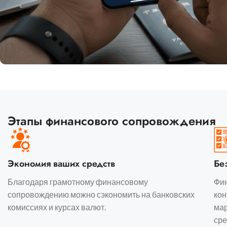
Этапы финансового сопровождения
Экономия ваших средств
Бе
Благодаря грамотному финансовому
Фи
сопровождению можно сэкономить на банковских
кон
комиссиях и курсах валют.
мар
сре